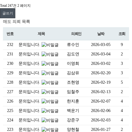
Total 247건
2 페이지
글쓰기
매도 의뢰 목록
번호
제목
의뢰인
날짜
조회
232
문의입니다.
류수인
2026-03-05
9
231
문의입니다.
김도연
2026-03-04
2
230
문의입니다.
이영희
2026-03-02
3
229
문의입니다.
김삼유
2026-02-20
3
228
문의입니다.
조현영
2026-02-19
5
227
문의입니다.
임철주
2026-02-13
2
226
문의입니다.
한지훈
2026-02-07
4
225
문의입니다.
백운기
2026-02-06
4
224
문의입니다.
강준구
2026-02-03
4
223
문의입니다.
양현철
2026-01-27
2