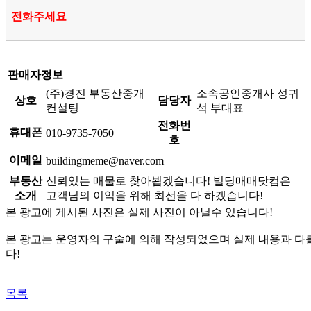
전화주세요
판매자정보
(주)경진 부동산중개
소속공인중개사 성귀
상호
담당자
컨설팅
석 부대표
전화번
휴대폰
010-9735-7050
호
이메일
buildingmeme@naver.com
부동산
신뢰있는 매물로 찾아뵙겠습니다! 빌딩매매닷컴은
소개
고객님의 이익을 위해 최선을 다 하겠습니다!
본 광고에 게시된 사진은 실제 사진이 아닐수 있습니다!
본 광고는 운영자의 구술에 의해 작성되었으며 실제 내용과 다
다!
목록