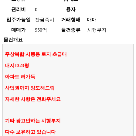
관리비
융자
0
입주가능일
잔금즉시
거래형태
매매
매매가
950억
물건종류
시행부지
물건개요
주상복합 시행용 토지 초급매
대지1323평
아파트 허가득
사업권까지 양도해드림
자세한 사항은 전화주세요
기타 광고안하는 시행부지
다수 보유하고 있습니다