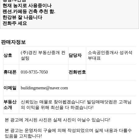
현재 농지로 사용중이나
펜션.카페등 건축 추천 함.
한강뷰 잘 나옵니다
전화주 세요
판매자정보
(주)경진 부동산중개 컨
소속공인중개사 성귀석
상호
담당자
설팅
부대표
휴대폰
010-9735-7050
전화번호
이메일
buildingmeme@naver.com
부동산
신뢰있는 매물로 찾아뵙겠습니다! 빌딩매매닷컴은 고객님
소개
의 이익을 위해 최선을 다 하겠습니다!
본 광고에 게시된 사진은 실제 사진이 아닐수 있습니다!
본 광고는 운영자의 구술에 의해 작성되었으며 실제 내용과 다를수
있음을 고지합니다!