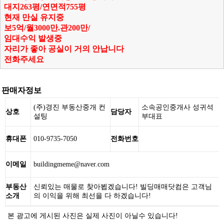
대지263평/연면적755평
현재 만실 유지중
보5억/월3000만.관200만/
임대수익 발생중
자리가 좋아 공실이 거의 안납니다
전화주세요
판매자정보
(주)경진 부동산중개 컨
소속공인중개사 성귀석
상호
담당자
설팅
부대표
휴대폰
010-9735-7050
전화번호
이메일
buildingmeme@naver.com
부동산
신뢰있는 매물로 찾아뵙겠습니다! 빌딩매매닷컴은 고객님
소개
의 이익을 위해 최선을 다 하겠습니다!
본 광고에 게시된 사진은 실제 사진이 아닐수 있습니다!